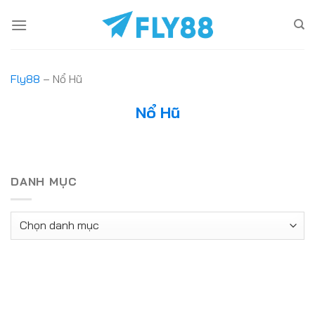
Skip
to
content
Fly88
–
Nổ Hũ
Nổ Hũ
DANH MỤC
Danh
mục